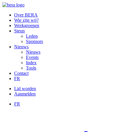
Over BERA
Wie zijn wij?
Werkgroepen
Steun
Leden
Sponsors
Nieuws
Nieuws
Events
Index
Tools
Contact
FR
Lid worden
Aanmelden
FR