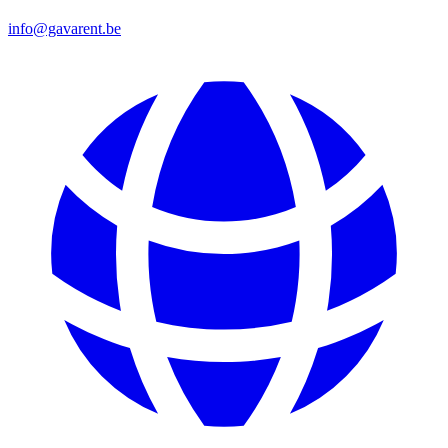
info@gavarent.be