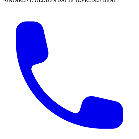
#GAVARENT, WEDDEN DAT JE TEVREDEN BENT